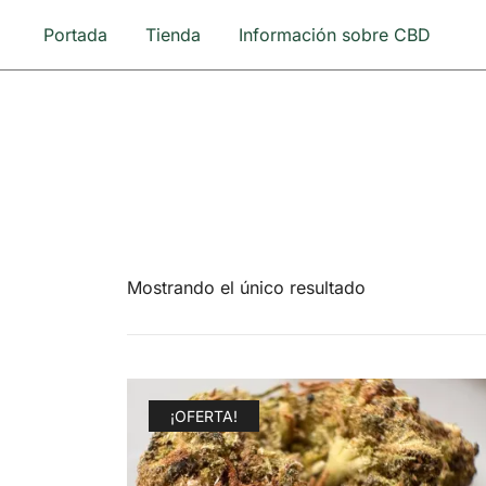
Saltar
Portada
Tienda
Información sobre CBD
al
contenido
Mostrando el único resultado
¡OFERTA!