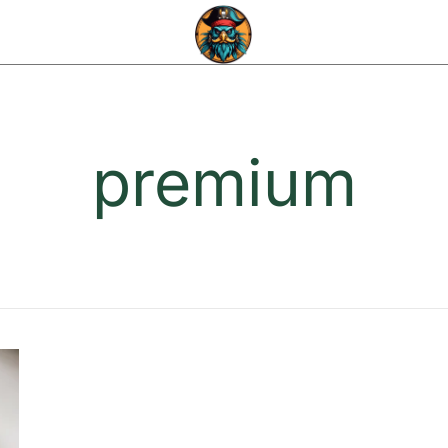
Capitán CBD
premium