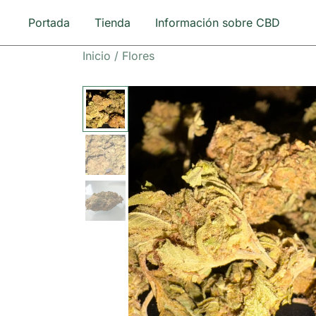
Saltar
Portada
Tienda
Información sobre CBD
al
contenido
Inicio
/
Flores