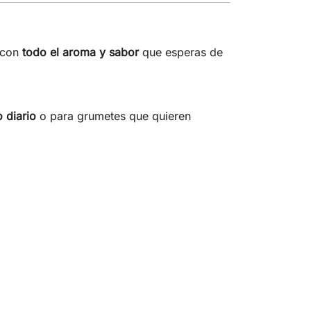
o con
todo el aroma y sabor
que esperas de
 diario
o para grumetes que quieren