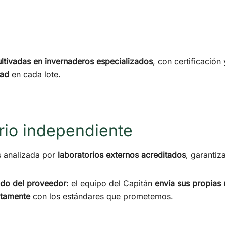
ultivadas en invernaderos especializados
, con certificación
dad
en cada lote.
orio independiente
s analizada por
laboratorios externos acreditados
, garanti
ado del proveedor:
el equipo del Capitán
envía sus propias
tamente
con los estándares que prometemos.