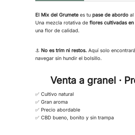
El Mix del Grumete
es tu
pase de abordo
al
Una mezcla rotativa de
flores cultivadas e
una flor de calidad.
⚓
No es trim ni restos.
Aquí solo encontrar
navegar sin hundir el bolsillo.
Venta a granel · Pr
✅ Cultivo natural
✅ Gran aroma
✅ Precio abordable
✅ CBD bueno, bonito y sin trampa