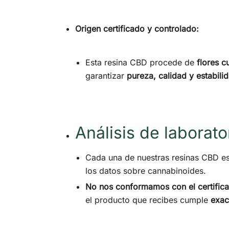
Origen certificado y controlado:
Esta resina CBD procede de
flores c
garantizar
pureza, calidad y estabili
Análisis de laborat
Cada una de nuestras resinas CBD e
los datos sobre cannabinoides.
No nos conformamos con el certific
el producto que recibes cumple
exac