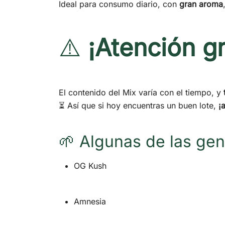
Ideal para consumo diario, con
gran aroma
⚠️
¡Atención g
El contenido del Mix varía con el tiempo, y
⏳ Así que si hoy encuentras un buen lote,
¡
🌱 Algunas de las gen
OG Kush
Amnesia