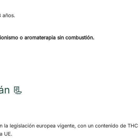
8 años.
ionismo o aromaterapia sin combustión.
án 📃
 la legislación europea vigente, con un contenido de THC
la UE.