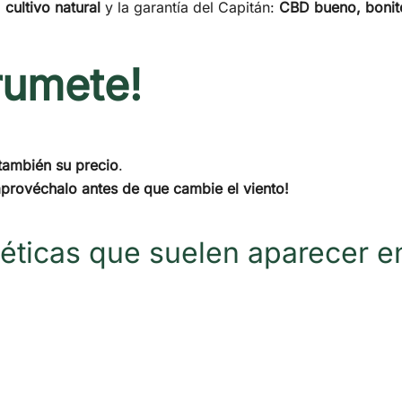
,
cultivo natural
y la garantía del Capitán:
CBD bueno, bonit
rumete!
también su precio
.
aprovéchalo antes de que cambie el viento!
éticas que suelen aparecer en