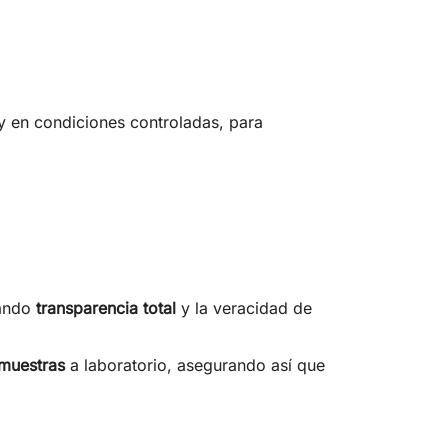
 y en condiciones controladas, para
zando
transparencia total
y la veracidad de
 muestras
a laboratorio, asegurando así que