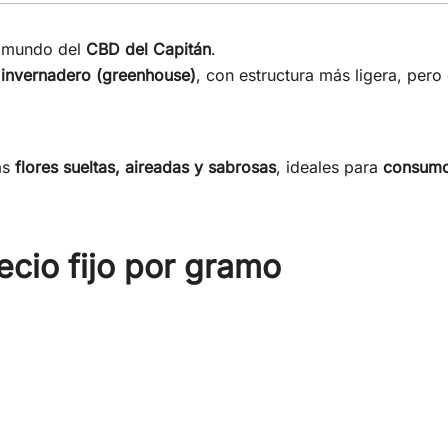
 mundo del
CBD del Capitán
.
n invernadero (greenhouse)
, con estructura más ligera, per
ás
flores sueltas, aireadas y sabrosas
, ideales para
consumo
ecio fijo por gramo